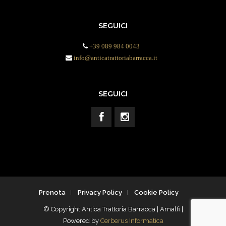
SEGUICI
+39 089 984 0043
info@anticatrattoriabarracca.it
SEGUICI
Prenota
Privacy Policy
Cookie Policy
© Copyright Antica Trattoria Barracca | Amalfi |
Powered by
Cerberus Informatica