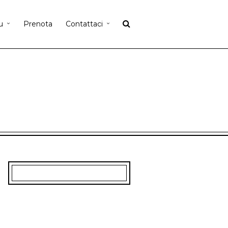
u
Prenota
Contattaci