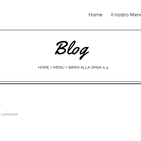
Home
Il nostro Men
Blog
HOME
/ MENU /
BIRRA ALLA SPINA 0,4
4
 Comment